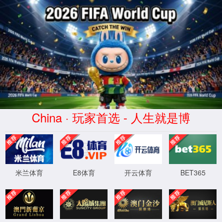
网站首页
关于304永利集团
关于304永利集团
公司简介
资质荣誉
企业文化
工厂介绍
产品中心
产品中心
乘用车轮胎
卡客车轮胎